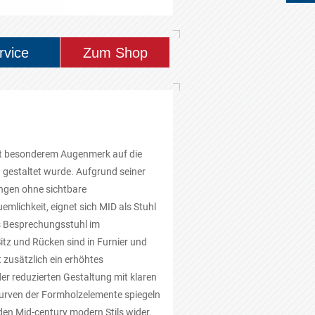
rvice
Zum Shop
 mit besonderem Augenmerk auf die
gestaltet wurde. Aufgrund seiner
ungen ohne sichtbare
mlichkeit, eignet sich MID als Stuhl
s Besprechungsstuhl im
itz und Rücken sind in Furnier und
t zusätzlich ein erhöhtes
er reduzierten Gestaltung mit klaren
urven der Formholzelemente spiegeln
n Mid-century modern Stils wider.