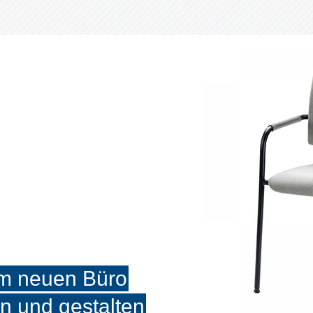
em neuen Büro
en und gestalten